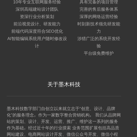
10年专业互联网服务经验
具有完备的项目管理
深圳高端建站设计团队
完善的售后服务体系
资深行业分析策划
深厚的网络运营经验
前沿视觉设计、研发能力
时刻新技术领先研发能
前端代码深度符合SEO优化
力
AI智能编辑系统用户随时修改设
涉猎广泛的系统开发经
计
验
平台级免费维护
关于墨木科技
墨木科技数字部门自创立以来就立志于“创意、设计、品牌
化”的服务理念，作为一家数字整合营销机构， 我们从品牌网
站的策划、设计、开发、运营、推广、维护这一系列的服务
作为基础，经过近十年的行业摸索 业务范围扩展包括高品质
网站建设、电商网站设计开发、微信公众号开发、微信小程